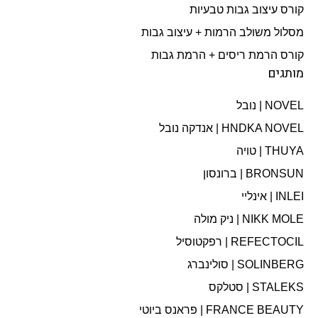
קורס עיצוב גבות טבעיות
מסלול משולב הרמות + עיצוב גבות​
קורס הרמת ריסים + הרמת גבות
מותגים
NOVEL | נובל
HNDKA NOVEL | אנדקה נובל
THUYA | טויה
BRONSUN | ברונסון
INLEI | אינליי
NIKK MOLE | ניק מולה
REFECTOCIL | רפקטוסיל
SOLINBERG | סולינברג
STALEKS | סטלקס
FRANCE BEAUTY | פראנס ביוטי