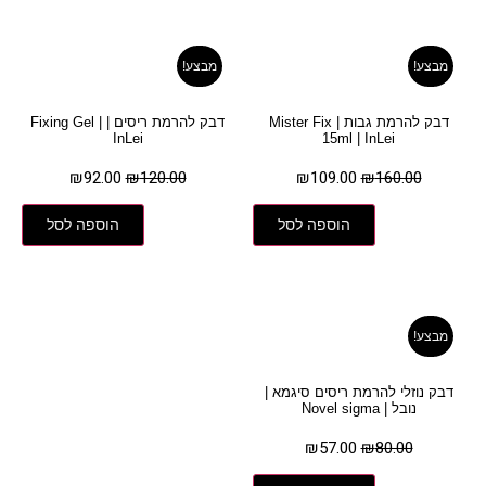
מבצע!
מבצע!
דבק להרמת גבות | Mister Fix
דבק להרמת ריסים | Fixing Gel |
InLei
15ml | InLei
₪
92.00
₪
120.00
₪
109.00
₪
160.00
הוספה לסל
הוספה לסל
מבצע!
דבק נוזלי להרמת ריסים סיגמא |
נובל | Novel sigma
₪
57.00
₪
80.00