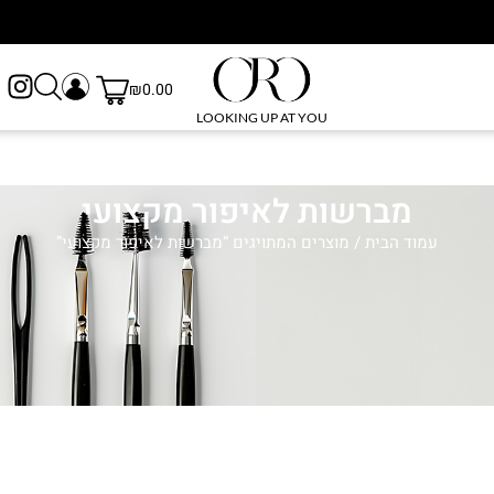
₪
0.00
LOOKING UP AT YOU
מברשות לאיפור מקצועי
עמוד הבית
/ מוצרים המתויגים “מברשות לאיפור מקצועי”