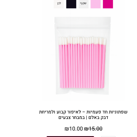
שפתוניות חד פעמיות – לאיפור קבוע ולמריחת
דבק באלם | במבחר צבעים
₪
10.00
₪
15.00