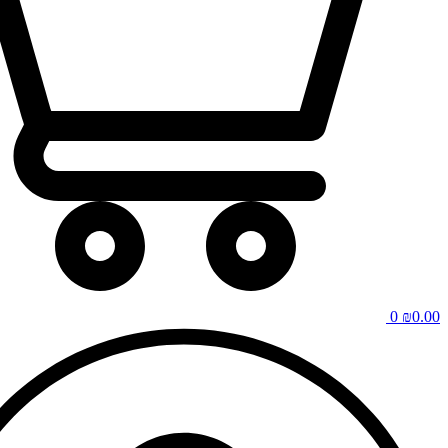
0
₪
0.00