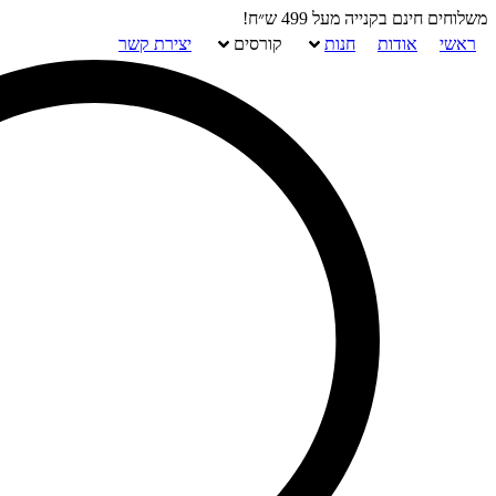
דלג
משלוחים חינם בקנייה מעל 499 ש״ח!
לתוכן
ראשי
אודות
חנות
קורסים
יצירת קשר