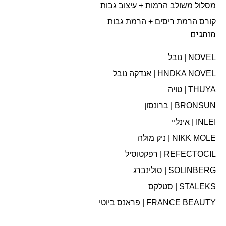
מסלול משולב הרמות + עיצוב גבות​
קורס הרמת ריסים + הרמת גבות
מותגים
NOVEL | נובל
HNDKA NOVEL | אנדקה נובל
THUYA | טויה
BRONSUN | ברונסון
INLEI | אינליי
NIKK MOLE | ניק מולה
REFECTOCIL | רפקטוסיל
SOLINBERG | סולינברג
STALEKS | סטלקס
FRANCE BEAUTY | פראנס ביוטי