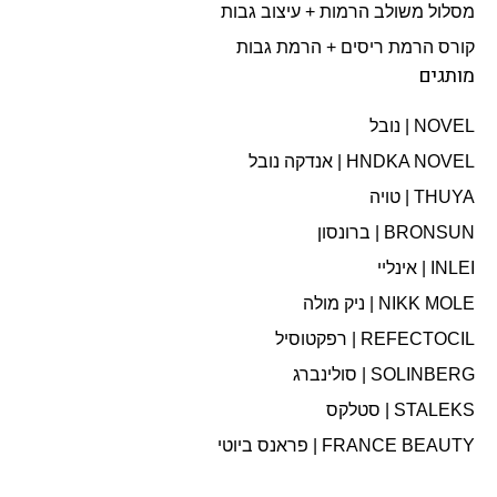
מסלול משולב הרמות + עיצוב גבות​
קורס הרמת ריסים + הרמת גבות
מותגים
NOVEL | נובל
HNDKA NOVEL | אנדקה נובל
THUYA | טויה
BRONSUN | ברונסון
INLEI | אינליי
NIKK MOLE | ניק מולה
REFECTOCIL | רפקטוסיל
SOLINBERG | סולינברג
STALEKS | סטלקס
FRANCE BEAUTY | פראנס ביוטי