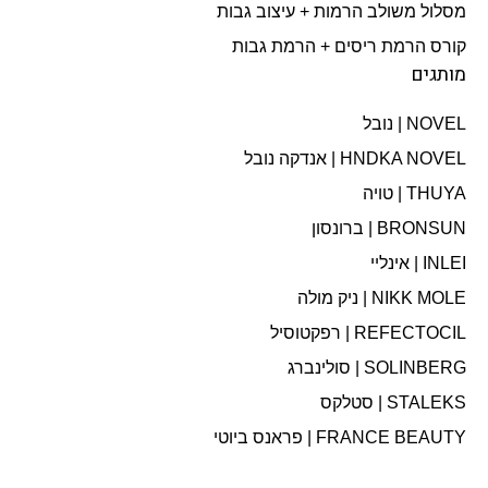
מסלול משולב הרמות + עיצוב גבות​
קורס הרמת ריסים + הרמת גבות
מותגים
NOVEL | נובל
HNDKA NOVEL | אנדקה נובל
THUYA | טויה
BRONSUN | ברונסון
INLEI | אינליי
NIKK MOLE | ניק מולה
REFECTOCIL | רפקטוסיל
SOLINBERG | סולינברג
STALEKS | סטלקס
FRANCE BEAUTY | פראנס ביוטי