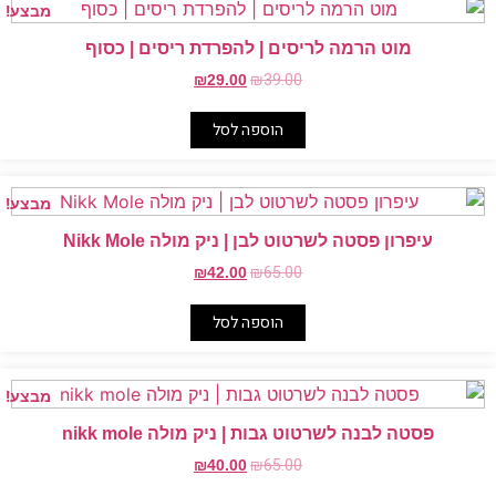
מבצע!
מוט הרמה לריסים | להפרדת ריסים | כסוף
המחיר
המחיר
₪
39.00
₪
29.00
המקורי
הנוכחי
היה:
הוא:
הוספה לסל
₪29.00.
₪39.00.
מבצע!
עיפרון פסטה לשרטוט לבן | ניק מולה Nikk Mole
המחיר
המחיר
₪
65.00
₪
42.00
המקורי
הנוכחי
היה:
הוא:
הוספה לסל
₪42.00.
₪65.00.
מבצע!
פסטה לבנה לשרטוט גבות | ניק מולה nikk mole
המחיר
המחיר
₪
65.00
₪
40.00
המקורי
הנוכחי