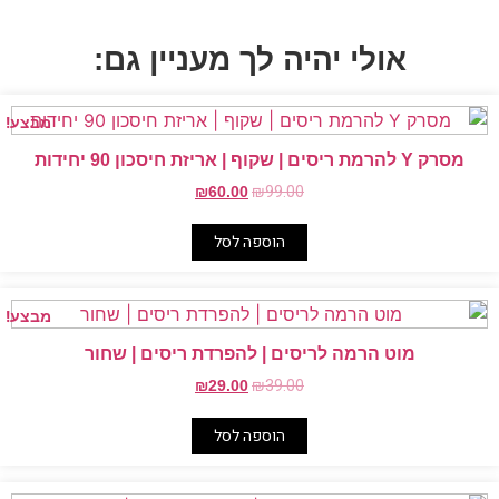
אולי יהיה לך מעניין גם:
מבצע!
מסרק Y להרמת ריסים | שקוף | אריזת חיסכון 90 יחידות
המחיר
המחיר
₪
99.00
₪
60.00
המקורי
הנוכחי
היה:
הוא:
הוספה לסל
₪60.00.
₪99.00.
מבצע!
מוט הרמה לריסים | להפרדת ריסים | שחור
המחיר
המחיר
₪
39.00
₪
29.00
המקורי
הנוכחי
היה:
הוא:
הוספה לסל
₪29.00.
₪39.00.