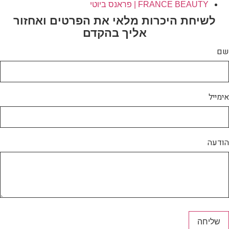
FRANCE BEAUTY | פראנס ביוטי
לשיחת היכרות מלאי את הפרטים ואחזור
אליך בהקדם
ם
מייל
דעה
שליחה