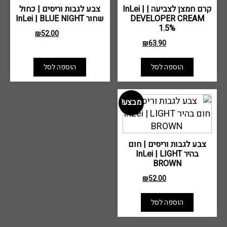
קרם חמצן לצביעה | InLei |
צבע לגבות וריסים | כחול
DEVELOPER CREAM
שחור InLei | BLUE NIGHT
1.5%
₪
52.00
₪
70.00
₪
63.90
₪
80.00
הוספה לסל
הוספה לסל
מבצע!
צבע לגבות וריסים | חום
בהיר InLei | LIGHT
BROWN
₪
52.00
₪
70.00
הוספה לסל