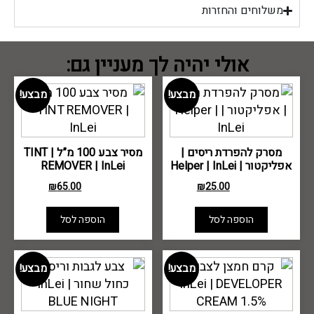
משלוחים והחזרות
אולי יהיה לך מעניין גם:
מבצע!
מבצע!
מסרק להפרדת ריסים |
מסיר צבע 100 מ”ל | TINT
אפליקטור | Helper | InLei
REMOVER | InLei
₪
65.00
₪
25.00
₪
80.00
₪
29.00
הוספה לסל
הוספה לסל
מבצע!
מבצע!