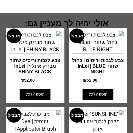
אולי יהיה לך מעניין גם:
מבצע!
מבצע!
צבע לגבות וריסים | כחול
צבע לגבות וריסים שחור
שחור InLei | BLUE
מבריק אינליי InLei |
SHINY BLACK
NIGHT
₪
52.00
₪
70.00
₪
52.00
₪
70.00
הוספה לסל
הוספה לסל
מבצע!
מבצע!