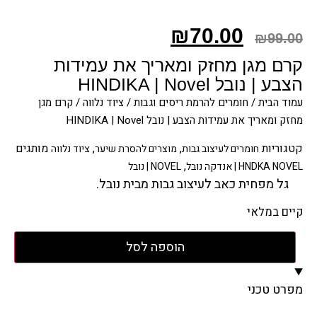
₪
70.00
₪
99.00
קרם מגן מחזק ומאריך את עמידות
הצבע | נובל HINDIKA | Novel
עמוד הבית
/
חומרים להרמת ריסים וגבות
/
ציוד נלווה
/ קרם מגן
מחזק ומאריך את עמידות הצבע | נובל HINDIKA | Novel
קטגוריות
,
,
מותגים
חומרים לעיצוב גבות
מוצרים להסרת שיער
ציוד נלווה
,
HNDKA NOVEL | אנדקה נובל
NOVEL | נובל
גל מפחית כאב לעיצוב גבות מבית נובל.
קיים במלאי
הוספה לסל
מפרט טכני