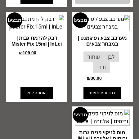
מבצע!
מבצע!
מערבב צבע / פיגמנט |
דבק להרמת גבות |
במבחר צבעים
Mister Fix 15ml | InLei
₪
109.00
₪
160.00
לבן
שחור
ורוד
₪
30.00
₪
59.00
בחר אפשרויות
הוספה לסל
מבצע!
מוס לניקוי פנים גבות
וריסים | אלוורה | INLei