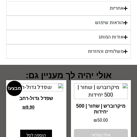
אחריות
הוראות שימוש
אודות המותג
משלוחים והחזרות
אולי יהיה לך מעניין גם:
מבצע!
שפדל גדול-רחב
מיקרוברש | שחור | 500
₪
9.90
₪
15.00
יחידות
₪
50.00
אזל המלאי
הוספה לסל