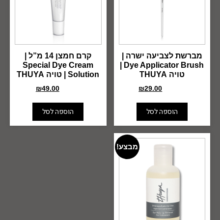
מברשת לצביעה ישרה |
קרם חמצן 14 מ”ל |
Special Dye Cream
Dye Applicator Brush |
טויה THUYA
Solution | טויה THUYA
₪
49.00
₪
29.00
₪
67.00
₪
40.00
הוספה לסל
הוספה לסל
מבצע!