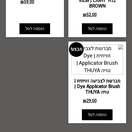
בהיר InLei | LIGHT
₪
59.00
₪
75.00
BROWN
₪
52.00
₪
70.00
הוספה לסל
הוספה לסל
מבצע!
מברשת לצביעה זוויתית |
Dye Applicator Brush |
טויה THUYA
₪
29.00
₪
40.00
הוספה לסל