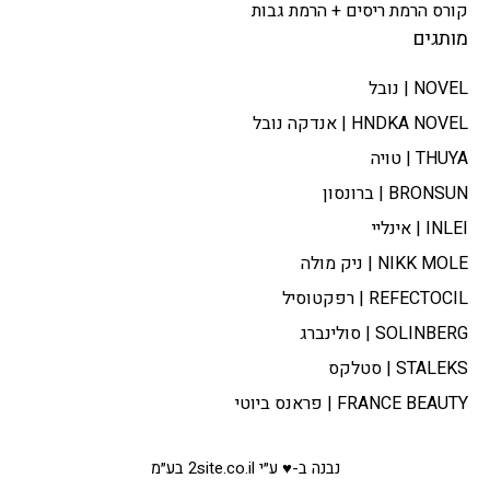
קורס הרמת ריסים + הרמת גבות
מותגים
NOVEL | נובל
HNDKA NOVEL | אנדקה נובל
THUYA | טויה
BRONSUN | ברונסון
INLEI | אינליי
NIKK MOLE | ניק מולה
REFECTOCIL | רפקטוסיל
SOLINBERG | סולינברג
STALEKS | סטלקס
FRANCE BEAUTY | פראנס ביוטי
נבנה ב-♥ ע״י 2site.co.il בע״מ