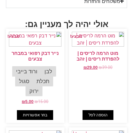
משלוחים והחזרות
אולי יהיה לך מעניין גם:
מבצע!
מבצע!
מוט הרמה לריסים |
נייר דבק רפואי במבחר
להפרדת ריסים | זהב
צבעים
₪
39.00
₪
29.00
לבן
ורוד בייבי
תכלת
סגול
ירוק
₪
15.00
₪
5.00
הוספה לסל
בחר אפשרויות