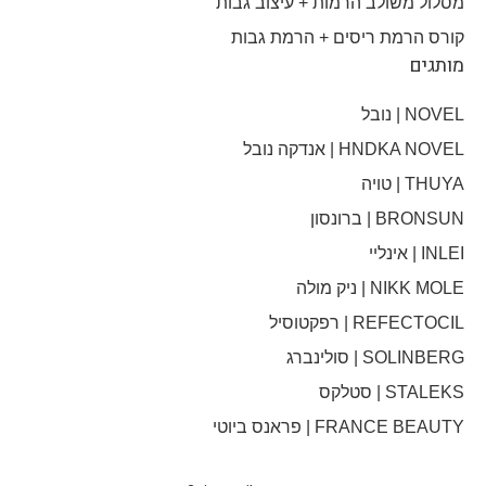
מסלול משולב הרמות + עיצוב גבות​
קורס הרמת ריסים + הרמת גבות
מותגים
NOVEL | נובל
HNDKA NOVEL | אנדקה נובל
THUYA | טויה
BRONSUN | ברונסון
INLEI | אינליי
NIKK MOLE | ניק מולה
REFECTOCIL | רפקטוסיל
SOLINBERG | סולינברג
STALEKS | סטלקס
FRANCE BEAUTY | פראנס ביוטי