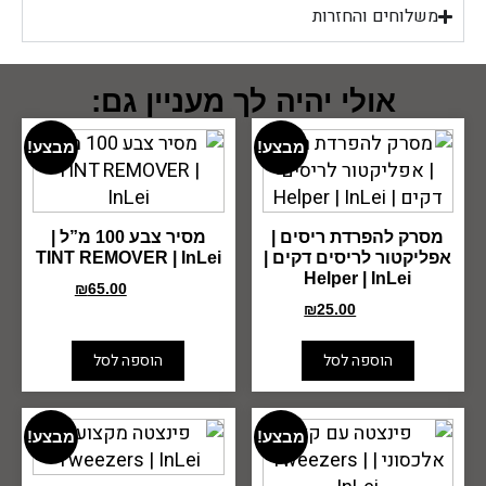
משלוחים והחזרות
אולי יהיה לך מעניין גם:
מבצע!
מבצע!
מסרק להפרדת ריסים |
מסיר צבע 100 מ”ל |
אפליקטור לריסים דקים |
TINT REMOVER | InLei
Helper | InLei
₪
65.00
₪
80.00
₪
25.00
₪
35.00
הוספה לסל
הוספה לסל
מבצע!
מבצע!