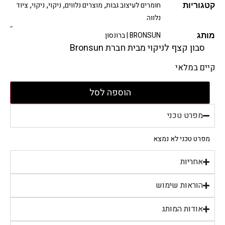
,
,
,
,
חומרים לעיצוב גבות
מוצרים נלווים
ניקוי
ניקוי
ציוד
קטגוריות
נלווה
BRONSUN | ברונסון
מותג
סבון קצף לניקוי מבית חברת Bronsun
קיים במלאי
הוספה לסל
מפרט טכני
מפרט טכני לא נמצא
אחריות
הוראות שימוש
אודות המותג