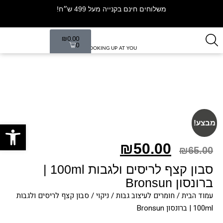
משלוחים חינם בקנייה מעל 499 ש״ח!
₪
0.00
0
LOOKING UP AT YOU
פתח סרגל
מבצע!
₪
50.00
₪
65.00
סבון קצף לריסים ולגבות 100ml |
ברונסון Bronsun
עמוד הבית
/
חומרים לעיצוב גבות
/
ניקוי
/ סבון קצף לריסים ולגבות
100ml | ברונסון Bronsun