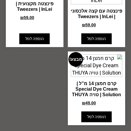
פינצטה מקצועית |
Tweezers | InLei
פינצטה עם קצה אלכסוני
| Tweezers | InLei
₪
59.00
₪
75.00
₪
59.00
₪
75.00
הוספה לסל
הוספה לסל
מבצע!
קרם חמצן 14 מ”ל |
Special Dye Cream
Solution | טויה THUYA
₪
49.00
₪
67.00
הוספה לסל