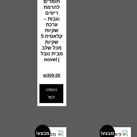
חומרים
להרמת
ריסים
וגבות –
ערכת
שקיות
קלאסית 5
שקיות
מכל שלב
מבית נובל
| novel
₪
360.00
₪
309.00
הוספה
לסל
מבצע!
מבצע!