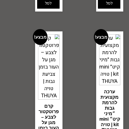
לסל
לסל
מבצע!
מבצע!
ערכה
מקצועית
להרמת
קרם
גבות
פרוטקטור
״מיני
לצבע –
קיט״ mini
מגן על
kit | טויה
העור בזמן