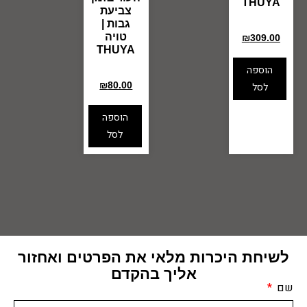
THUYA
צביעת
₪
395.00
גבות |
טויה
₪
309.00
THUYA
הוספה
₪
115.00
₪
80.00
לסל
הוספה
לסל
לשיחת היכרות מלאי את הפרטים ואחזור
אליך בהקדם
שם