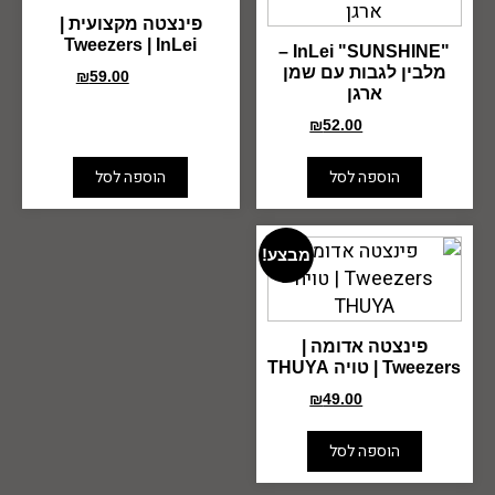
פינצטה מקצועית |
Tweezers | InLei
"InLei "SUNSHINE –
מלבין לגבות עם שמן
₪
59.00
₪
75.00
ארגן
₪
52.00
₪
70.00
הוספה לסל
הוספה לסל
מבצע!
פינצטה אדומה |
Tweezers | טויה THUYA
₪
49.00
₪
69.00
הוספה לסל