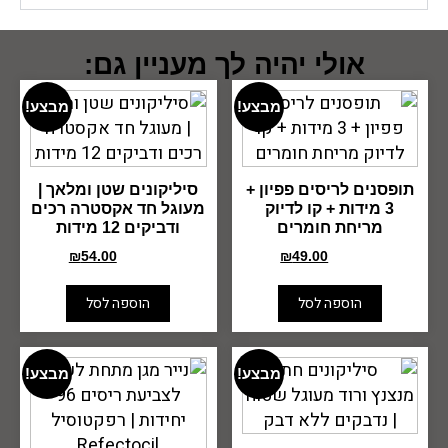
אולי יהיה לך מעניין גם:
מבצע!
מבצע!
תופסנים לריסים פפיון +
סיליקונים שטן ומלאך |
3 מידות + קו לדיוק
מעוגל חד אקסטרה רכים
מריחת חומרים
ודביקים 12 מידות
₪
54.00
₪
99.00
₪
49.00
₪
79.00
הוספה לסל
הוספה לסל
מבצע!
מבצע!