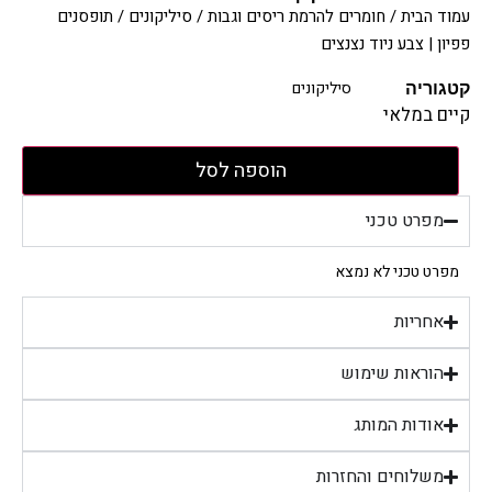
עמוד הבית
/
חומרים להרמת ריסים וגבות
/
סיליקונים
/ תופסנים
פפיון | צבע ניוד נצנצים
סיליקונים
קטגוריה
קיים במלאי
הוספה לסל
מפרט טכני
מפרט טכני לא נמצא
אחריות
הוראות שימוש
אודות המותג
משלוחים והחזרות