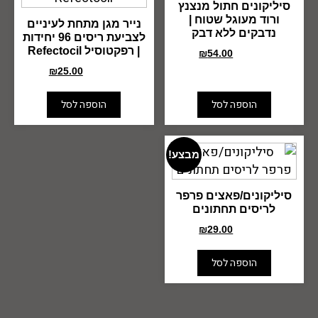
סיליקונים חתול מנצנץ
ורוד מעוגל שטוח |
נייר מגן מתחת לעיניים
נדבקים ללא דבק
לצביעת ריסים 96 יחידות
| רפקטוסיל Refectocil
₪
54.00
₪
99.00
₪
25.00
₪
49.00
הוספה לסל
הוספה לסל
מבצע!
סיליקונים/פאצים פרפר
לריסים תחתונים
₪
29.00
₪
45.00
הוספה לסל